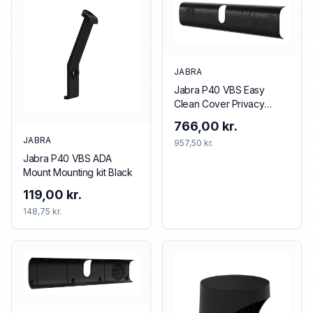
JABRA
Jabra P40 VBS Easy
Clean Cover Privacy
cover Black
766,00 kr.
JABRA
957,50 kr.
Jabra P40 VBS ADA
Mount Mounting kit Black
119,00 kr.
148,75 kr.