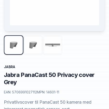
JABRA
Jabra PanaCast 50 Privacy cover
Grey
EAN:
5706991027112
MPN:
14601-11
Privatlivscover til PanaCast 50 kamera med