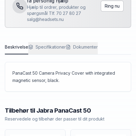
få personlig hjælp
Ring nu
Hjælp til ordrer, produkter og
spørgsmål Tlf. 70 27 80 27
salg@headsets.nu
Beskrivelse
Specifikationer
Dokumenter
PanaCast 50 Camera Privacy Cover with integrated
magnetic sensor, black.
Tilbehør til
Jabra
PanaCast 50
Reservedele og tilbehør der passer til dit produkt