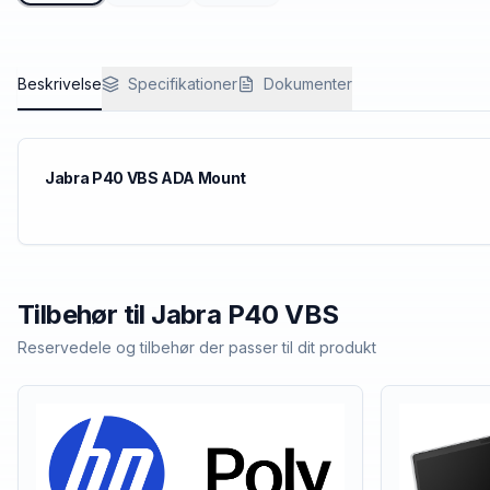
Beskrivelse
Specifikationer
Dokumenter
Jabra P40 VBS ADA Mount
Tilbehør til
Jabra
P40 VBS
Reservedele og tilbehør der passer til dit produkt