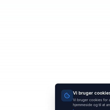
Vi bruger cookie
Vi bruger cookies for 
hjemmeside og til at an