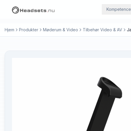
Kompetence
Hjem
Produkter
Møderum & Video
Tilbehør Video & AV
J