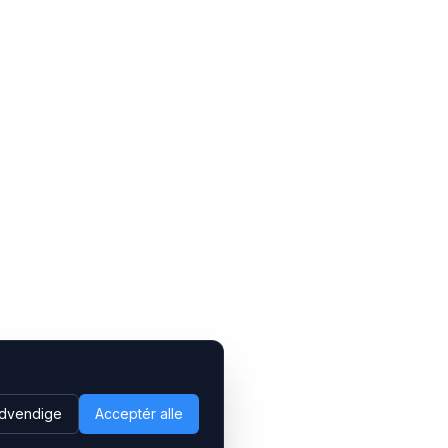
dvendige
Acceptér alle