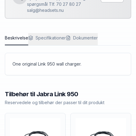
spørgsmål Tlf. 70 27 80 27
salg@headsets.nu
Beskrivelse
Specifikationer
Dokumenter
One original Link 950 wall charger.
Tilbehør til
Jabra
Link 950
Reservedele og tilbehør der passer til dit produkt