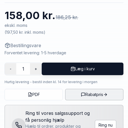
158,00 kr.
186,25 kr.
ekskl. moms
(
197,50 kr.
inkl. moms)
Bestillingsvare
Forventet levering: 1-5 hverdage
1
-
+
Læg i kurv
Hurtig levering - bestil inden kl. 14 for levering i morgen
PDF
Rabatpris
Ring til vores salgssupport og
få personlig hjælp
Ring nu
Hjælp til ordrer, produkter og