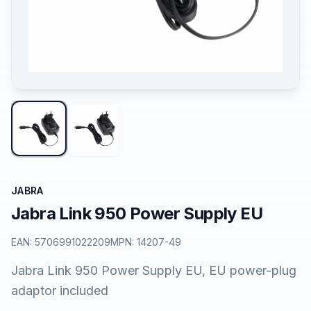
JABRA
Jabra Link 950 Power Supply EU
EAN:
5706991022209
MPN:
14207-49
Jabra Link 950 Power Supply EU, EU power-plug
adaptor included