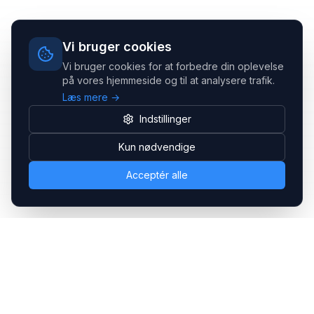
Vi bruger cookies
Vi bruger cookies for at forbedre din oplevelse
på vores hjemmeside og til at analysere trafik.
Læs mere →
Indstillinger
Kun nødvendige
Acceptér alle
Headsets.nu ApS
Med over 20 års erfaring inden for professionelle
kommunikations- & special løsninger til B2B er vi en af de