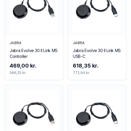
JABRA
JABRA
Jabra Evolve 30 II Link MS
Jabra Evolve 30 II Link MS
Controller
USB-C
469,00 kr.
618,35 kr.
586,25 kr.
772,94 kr.