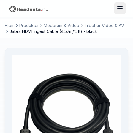
Hjem
Produkter
Møderum & Video
Tilbehør Video & AV
Jabra HDMI Ingest Cable (4.57m/15ft) - black