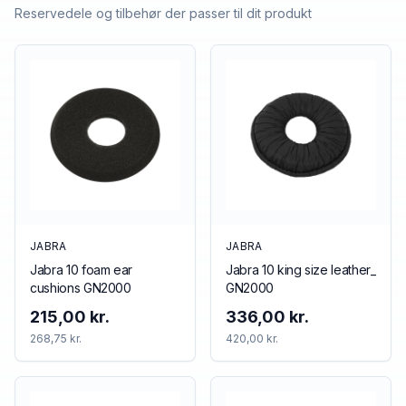
Reservedele og tilbehør der passer til dit produkt
JABRA
JABRA
Jabra 10 foam ear
Jabra 10 king size leather_
cushions GN2000
GN2000
215,00 kr.
336,00 kr.
268,75 kr.
420,00 kr.