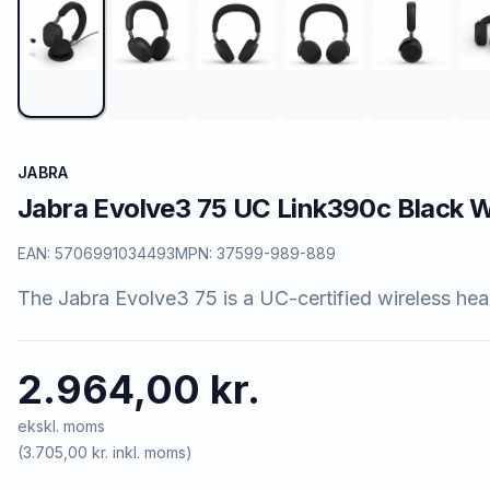
JABRA
Jabra Evolve3 75 UC Link390c Black 
EAN:
5706991034493
MPN:
37599-989-889
The Jabra Evolve3 75 is a UC-certified wireless head
2.964,00 kr.
ekskl. moms
(
3.705,00 kr.
inkl. moms)