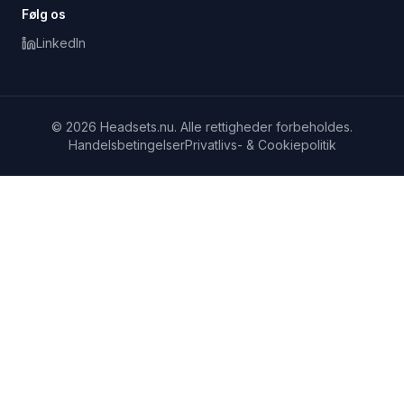
Følg os
LinkedIn
© 2026 Headsets.nu. Alle rettigheder forbeholdes.
Handelsbetingelser
Privatlivs- & Cookiepolitik