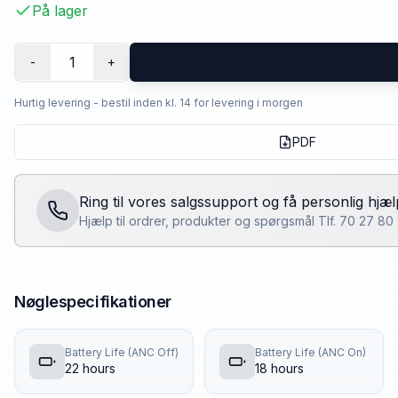
På lager
1
-
+
Hurtig levering - bestil inden kl. 14 for levering i morgen
PDF
Ring til vores salgssupport og få personlig hjæl
Hjælp til ordrer, produkter og spørgsmål Tlf. 70 27 8
Nøglespecifikationer
Battery Life (ANC Off)
Battery Life (ANC On)
22 hours
18 hours