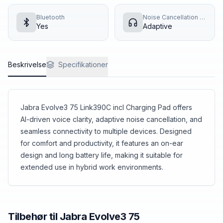
Bluetooth
Noise Cancellation Type
Yes
Adaptive
Beskrivelse
Specifikationer
Jabra Evolve3 75 Link390C incl Charging Pad offers
AI-driven voice clarity, adaptive noise cancellation, and
seamless connectivity to multiple devices. Designed
for comfort and productivity, it features an on-ear
design and long battery life, making it suitable for
extended use in hybrid work environments.
Tilbehør til
Jabra
Evolve3 75