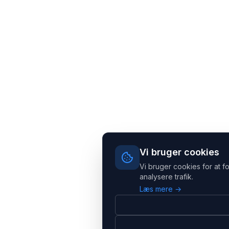
Vi bruger cookies
Vi bruger cookies for at f
analysere trafik.
Læs mere →