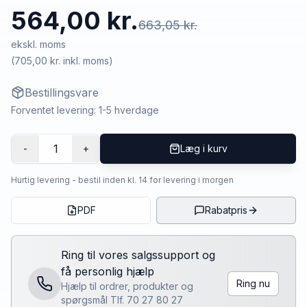
564,00 kr.
663,05 kr.
ekskl. moms
(
705,00 kr.
inkl. moms)
Bestillingsvare
Forventet levering: 1-5 hverdage
1
-
+
Læg i kurv
Hurtig levering - bestil inden kl. 14 for levering i morgen
PDF
Rabatpris
Ring til vores salgssupport og
få personlig hjælp
Ring nu
Hjælp til ordrer, produkter og
spørgsmål Tlf. 70 27 80 27