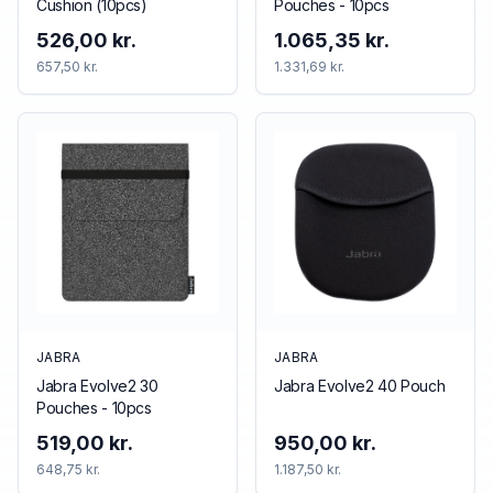
Cushion (10pcs)
Pouches - 10pcs
526,00 kr.
1.065,35 kr.
657,50 kr.
1.331,69 kr.
JABRA
JABRA
Jabra Evolve2 30
Jabra Evolve2 40 Pouch
Pouches - 10pcs
519,00 kr.
950,00 kr.
648,75 kr.
1.187,50 kr.