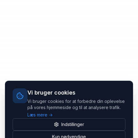
Vi bruger cookies
Vi bruger cookies for at forbedre din oplevelse
på vores hjemmeside og til at analysere trafik.
Læs mere →
Indstillinger
Kun nødvendige