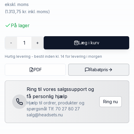
ekskl. moms
(
1.313,75 kr.
inkl. moms)
På lager
1
-
+
Læg i kurv
Hurtig levering - bestil inden kl. 14 for levering i morgen
PDF
Rabatpris
Ring til vores salgssupport og
få personlig hjælp
Ring nu
Hjælp til ordrer, produkter og
spørgsmål Tlf. 70 27 80 27
salg@headsets.nu