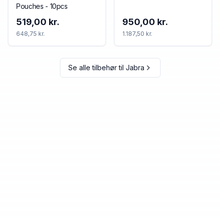
Pouches - 10pcs
519,00 kr.
950,00 kr.
648,75 kr.
1.187,50 kr.
Se alle tilbehør til
Jabra