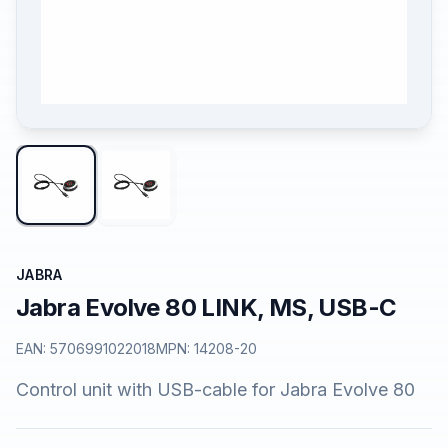
JABRA
Jabra Evolve 80 LINK, MS, USB-C
EAN:
5706991022018
MPN:
14208-20
Control unit with USB-cable for Jabra Evolve 80