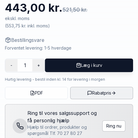
443,00 kr.
521,50 kr.
ekskl. moms
(
553,75 kr.
inkl. moms)
Bestillingsvare
Forventet levering: 1-5 hverdage
1
-
+
Læg i kurv
Hurtig levering - bestil inden kl. 14 for levering i morgen
PDF
Rabatpris
Ring til vores salgssupport og
få personlig hjælp
Ring nu
Hjælp til ordrer, produkter og
spørgsmål Tlf. 70 27 80 27