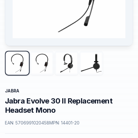
JABRA
Jabra Evolve 30 II Replacement
Headset Mono
EAN:
5706991020458
MPN:
14401-20