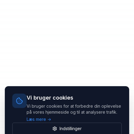
Vi bruger cookies
Vi bruger cookies for at forbedre din oplevelse
på vores hjemmeside og til at analysere trafik.
Læs mere →
Indstillinger