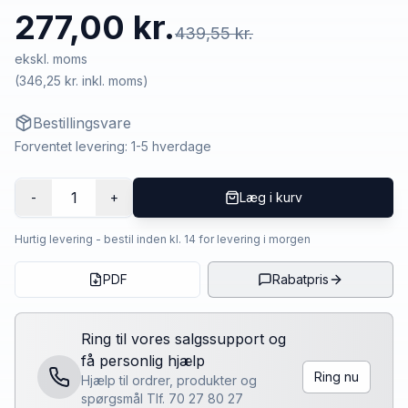
277,00 kr.
439,55 kr.
ekskl. moms
(
346,25 kr.
inkl. moms)
Bestillingsvare
Forventet levering: 1-5 hverdage
1
-
+
Læg i kurv
Hurtig levering - bestil inden kl. 14 for levering i morgen
PDF
Rabatpris
Ring til vores salgssupport og
få personlig hjælp
Ring nu
Hjælp til ordrer, produkter og
spørgsmål Tlf. 70 27 80 27