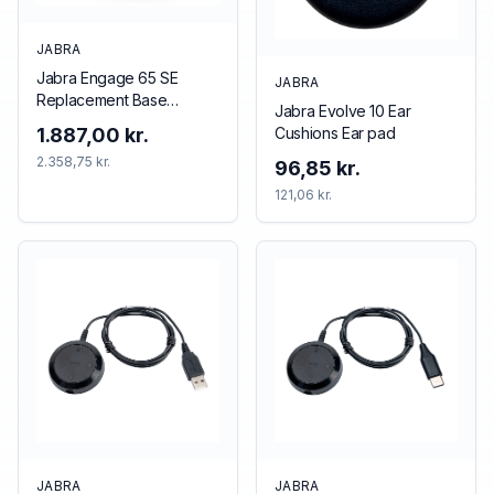
JABRA
Jabra Engage 65 SE
JABRA
Replacement Base
Jabra Evolve 10 Ear
(Mono/Stereo), EMEA
Cushions Ear pad
1.887,00 kr.
2.358,75 kr.
96,85 kr.
121,06 kr.
JABRA
JABRA