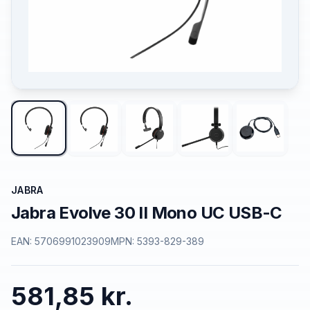
JABRA
Jabra Evolve 30 II Mono UC USB-C
EAN:
5706991023909
MPN:
5393-829-389
581,85 kr.