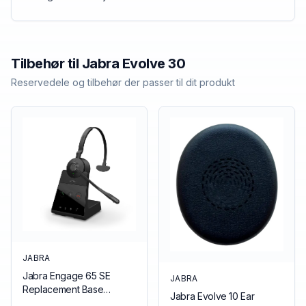
Tilbehør til
Jabra
Evolve 30
Reservedele og tilbehør der passer til dit produkt
JABRA
Jabra Engage 65 SE
JABRA
Replacement Base
Jabra Evolve 10 Ear
(Mono/Stereo), EMEA