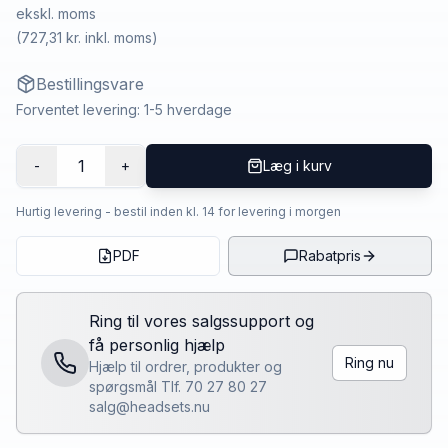
ekskl. moms
(
727,31 kr.
inkl. moms)
Bestillingsvare
Forventet levering: 1-5 hverdage
1
-
+
Læg i kurv
Hurtig levering - bestil inden kl. 14 for levering i morgen
PDF
Rabatpris
Ring til vores salgssupport og
få personlig hjælp
Ring nu
Hjælp til ordrer, produkter og
spørgsmål Tlf. 70 27 80 27
salg@headsets.nu