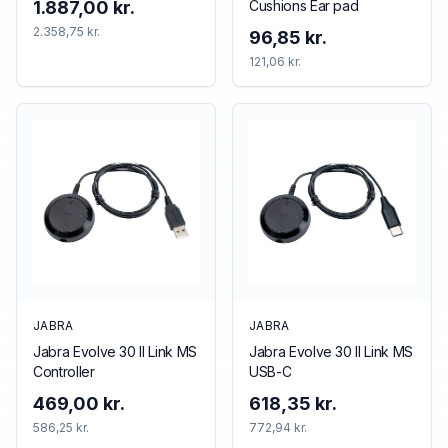
Cushions Ear pad
1.887,00 kr.
2.358,75 kr.
96,85 kr.
121,06 kr.
JABRA
JABRA
Jabra Evolve 30 II Link MS
Jabra Evolve 30 II Link MS
Controller
USB-C
469,00 kr.
618,35 kr.
586,25 kr.
772,94 kr.