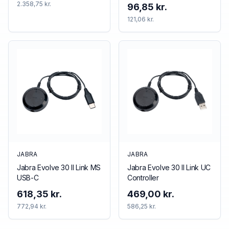
2.358,75 kr.
96,85 kr.
121,06 kr.
JABRA
JABRA
Jabra Evolve 30 II Link MS
Jabra Evolve 30 II Link UC
USB-C
Controller
618,35 kr.
469,00 kr.
772,94 kr.
586,25 kr.