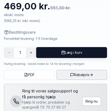
469,00 kr.
551,30 kr.
ekskl. moms
(
586,25 kr.
inkl. moms)
Bestillingsvare
Forventet levering: 1-5 hverdage
1
-
+
Læg i kurv
Hurtig levering - bestil inden kl. 14 for levering i morgen
PDF
Rabatpris
Ring til vores salgssupport og
få personlig hjælp
Ring nu
Hjælp til ordrer, produkter og
spørgsmål Tlf. 70 27 80 27