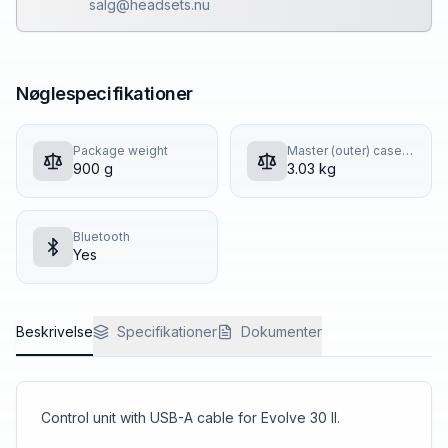
salg@headsets.nu
Nøglespecifikationer
Package weight
Master (outer) case gross weight
900 g
3.03 kg
Bluetooth
Yes
Beskrivelse
Specifikationer
Dokumenter
Control unit with USB-A cable for Evolve 30 II.