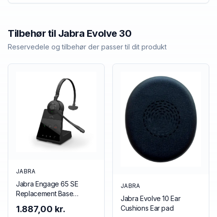
Tilbehør til
Jabra
Evolve 30
Reservedele og tilbehør der passer til dit produkt
JABRA
Jabra Engage 65 SE
JABRA
Replacement Base
Jabra Evolve 10 Ear
(Mono/Stereo), EMEA
Cushions Ear pad
1.887,00 kr.