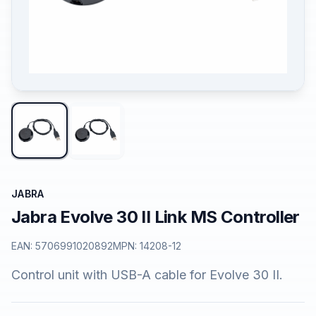
JABRA
Jabra Evolve 30 II Link MS Controller
EAN:
5706991020892
MPN:
14208-12
Control unit with USB-A cable for Evolve 30 II.