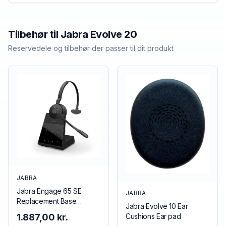
Tilbehør til
Jabra
Evolve 20
Reservedele og tilbehør der passer til dit produkt
JABRA
Jabra Engage 65 SE
JABRA
Replacement Base
Jabra Evolve 10 Ear
(Mono/Stereo), EMEA
Cushions Ear pad
1.887,00 kr.