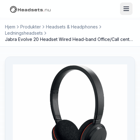
Hjem
Produkter
Headsets & Headphones
Ledningsheadsets
Jabra Evolve 20 Headset Wired Head-band Office/Call center USB Type-C / USB Type-A Black