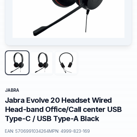
JABRA
Jabra Evolve 20 Headset Wired
Head-band Office/Call center USB
Type-C / USB Type-A Black
EAN:
5706991034264
MPN:
4999-823-169