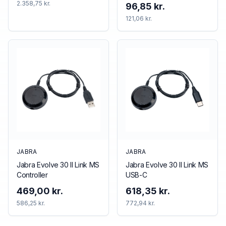
2.358,75 kr.
96,85 kr.
121,06 kr.
JABRA
JABRA
Jabra Evolve 30 II Link MS
Jabra Evolve 30 II Link MS
Controller
USB-C
469,00 kr.
618,35 kr.
586,25 kr.
772,94 kr.