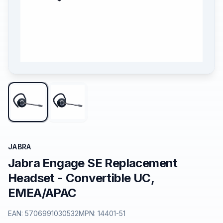
JABRA
Jabra Engage SE Replacement
Headset - Convertible UC,
EMEA/APAC
EAN:
5706991030532
MPN:
14401-51