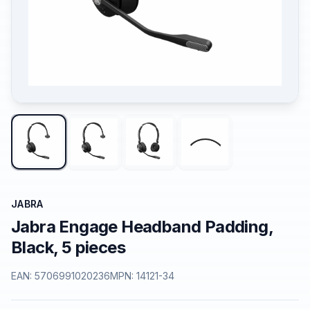
JABRA
Jabra Engage Headband Padding,
Black, 5 pieces
EAN:
5706991020236
MPN:
14121-34