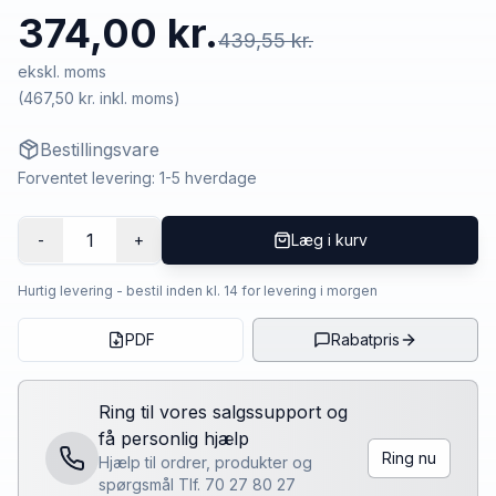
374,00 kr.
439,55 kr.
ekskl. moms
(
467,50 kr.
inkl. moms)
Bestillingsvare
Forventet levering: 1-5 hverdage
1
-
+
Læg i kurv
Hurtig levering - bestil inden kl. 14 for levering i morgen
PDF
Rabatpris
Ring til vores salgssupport og
få personlig hjælp
Ring nu
Hjælp til ordrer, produkter og
spørgsmål Tlf. 70 27 80 27