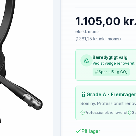
1.105,00 kr
ekskl. moms
(
1.381,25 kr.
inkl. moms)
Bæredygtigt valg
Ved at vælge renoveret 
Spar
~15 kg
CO₂
Grade A - Fremrage
Som ny. Professionelt renov
Professionelt renoveret
Ga
På lager