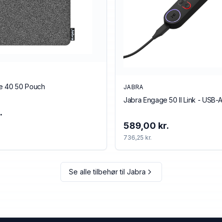
e 40 50 Pouch
JABRA
Jabra Engage 50 II Link - USB-
.
589,00 kr.
736,25 kr.
Se alle tilbehør til
Jabra