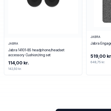
JABRA
Jabra Engag
JABRA
Jabra 14101-85 headphone/headset
accessory Cushion/ring set
519,00 kr
114,00 kr.
648,75 kr.
142,50 kr.