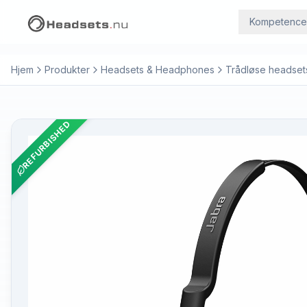
Kompetence
Hjem
Produkter
Headsets & Headphones
Trådløse headset
REFURBISHED