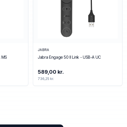
JABRA
A MS
Jabra Engage 50 II Link - USB-A UC
589,00 kr.
736,25 kr.