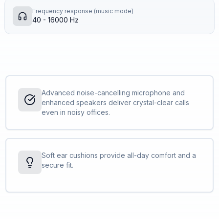
Frequency response (music mode)
40 - 16000 Hz
Advanced noise-cancelling microphone and
enhanced speakers deliver crystal-clear calls
even in noisy offices.
Soft ear cushions provide all-day comfort and a
secure fit.