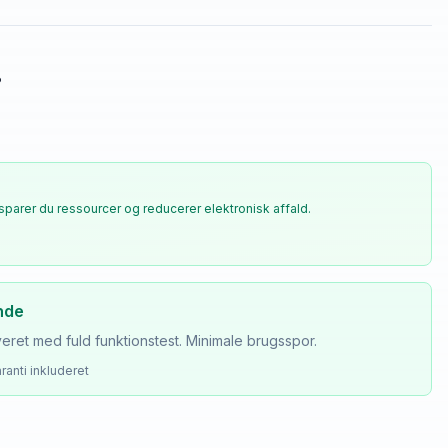
.
sparer du ressourcer og reducerer elektronisk affald.
nde
eret med fuld funktionstest. Minimale brugsspor.
ranti inkluderet