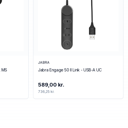
JABRA
A MS
Jabra Engage 50 II Link - USB-A UC
589,00 kr.
736,25 kr.