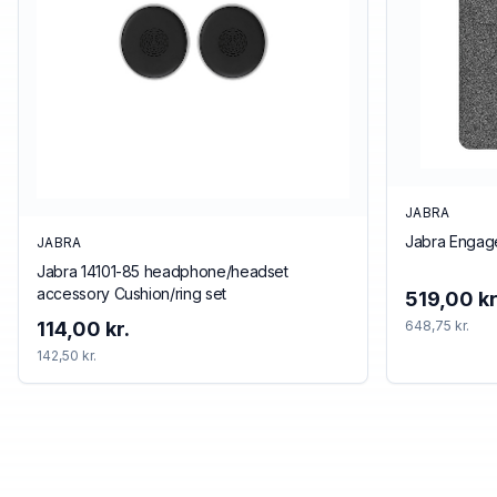
JABRA
Jabra Engag
JABRA
Jabra 14101-85 headphone/headset
accessory Cushion/ring set
519,00 kr
114,00 kr.
648,75 kr.
142,50 kr.