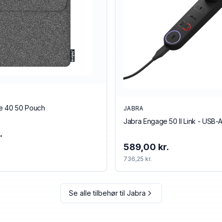
e 40 50 Pouch
JABRA
Jabra Engage 50 II Link - USB-
.
589,00 kr.
736,25 kr.
Se alle tilbehør til
Jabra