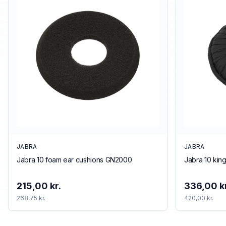
JABRA
JABRA
Jabra 10 foam ear cushions GN2000
Jabra 10 kin
215,00 kr.
336,00 kr
268,75 kr.
420,00 kr.