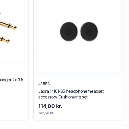
hanger 2x 3.5
JABRA
Jabra 14101-85 headphone/headset
accessory Cushion/ring set
114,00 kr.
142,50 kr.