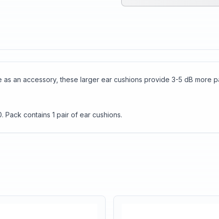
e as an accessory, these larger ear cushions provide 3-5 dB more p
Pack contains 1 pair of ear cushions.