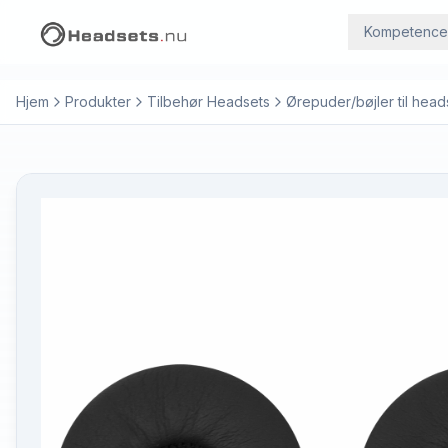
Kompetence
Hjem
Produkter
Tilbehør Headsets
Ørepuder/bøjler til head