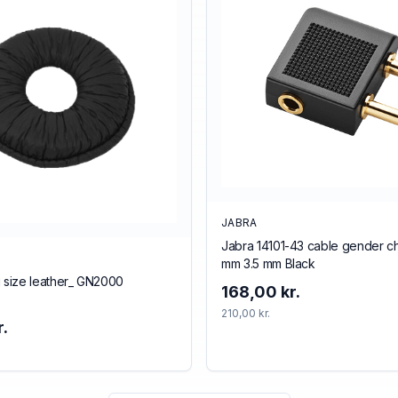
JABRA
Jabra 14101-43 cable gender c
mm 3.5 mm Black
g size leather_ GN2000
168,00 kr.
210,00 kr.
.