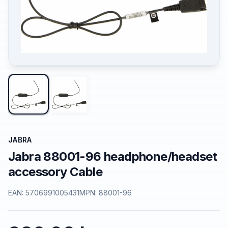
JABRA
Jabra 88001-96 headphone/headset
accessory Cable
EAN:
5706991005431
MPN:
88001-96