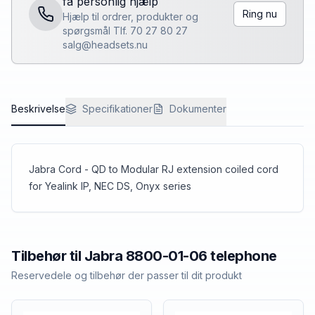
få personlig hjælp
Ring nu
Hjælp til ordrer, produkter og
spørgsmål Tlf. 70 27 80 27
salg@headsets.nu
Beskrivelse
Specifikationer
Dokumenter
Jabra Cord - QD to Modular RJ extension coiled cord
for Yealink IP, NEC DS, Onyx series
Tilbehør til
Jabra
8800-01-06 telephone
Reservedele og tilbehør der passer til dit produkt