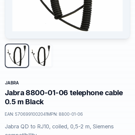
JABRA
Jabra 8800-01-06 telephone cable
0.5 m Black
EAN:
5706991002041
MPN:
8800-01-06
Jabra QD to RJ10, coiled, 0,5-2 m, Siemens