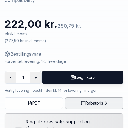
compatibility
222,00 kr.
260,75 kr.
ekskl. moms
(
277,50 kr.
inkl. moms)
Bestillingsvare
Forventet levering: 1-5 hverdage
1
-
+
Læg i kurv
Hurtig levering - bestil inden kl. 14 for levering i morgen
PDF
Rabatpris
Ring til vores salgssupport og