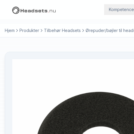
Kompetence
Hjem
Produkter
Tilbehør Headsets
Ørepuder/bøjler til head