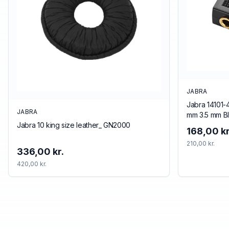
JABRA
Jabra 14101-
JABRA
mm 3.5 mm B
Jabra 10 king size leather_ GN2000
168,00 kr
210,00 kr.
336,00 kr.
420,00 kr.