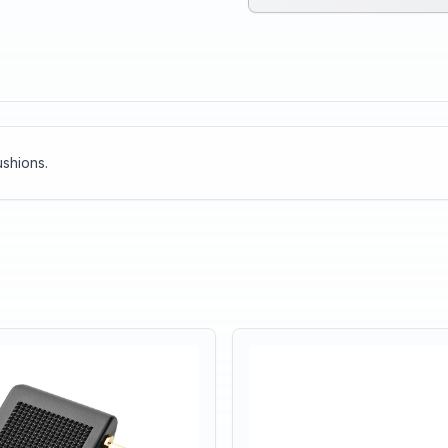
shions.