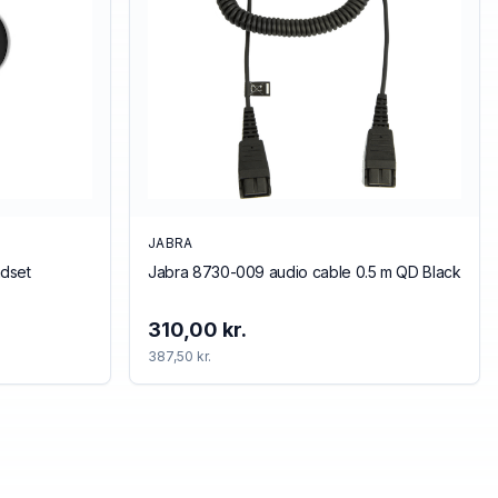
JABRA
dset
Jabra 8730-009 audio cable 0.5 m QD Black
310,00 kr.
387,50 kr.