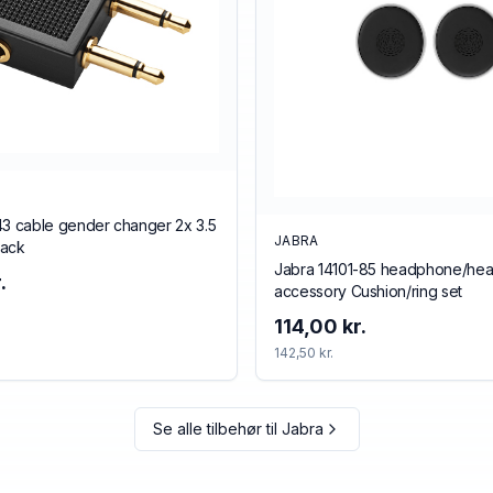
43 cable gender changer 2x 3.5
JABRA
lack
Jabra 14101-85 headphone/hea
.
accessory Cushion/ring set
114,00 kr.
142,50 kr.
Se alle tilbehør til
Jabra