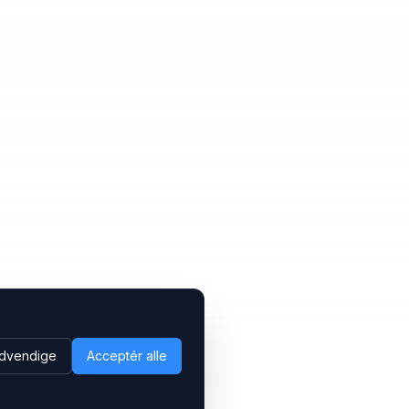
dvendige
Acceptér alle