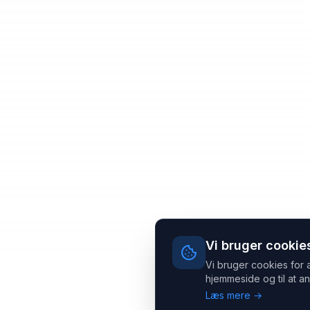
Vi bruger cookie
Vi bruger cookies for 
hjemmeside og til at an
Læs mere →