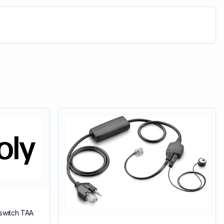
kswitch TAA