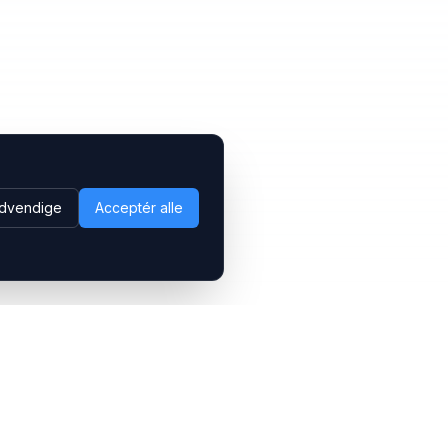
dvendige
Acceptér alle
Følg os
LinkedIn