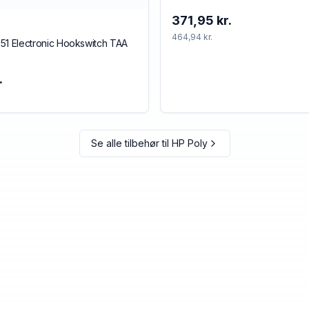
371,95 kr.
464,94 kr.
51 Electronic Hookswitch TAA
.
Se alle tilbehør til
HP Poly