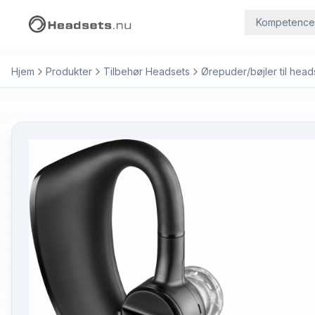
Kompetence
Hjem
Produkter
Tilbehør Headsets
Ørepuder/bøjler til head