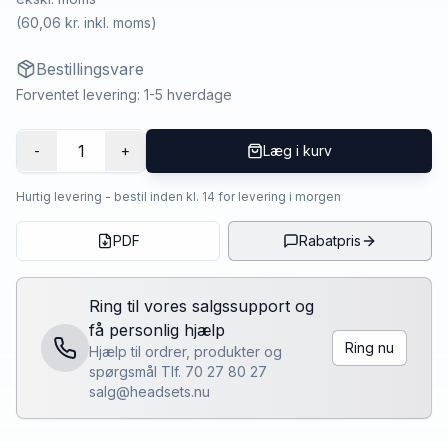
(
60,06 kr.
inkl. moms)
Bestillingsvare
Forventet levering: 1-5 hverdage
1
-
+
Læg i kurv
Hurtig levering - bestil inden kl. 14 for levering i morgen
PDF
Rabatpris
Ring til vores salgssupport og
få personlig hjælp
Ring nu
Hjælp til ordrer, produkter og
spørgsmål Tlf. 70 27 80 27
salg@headsets.nu