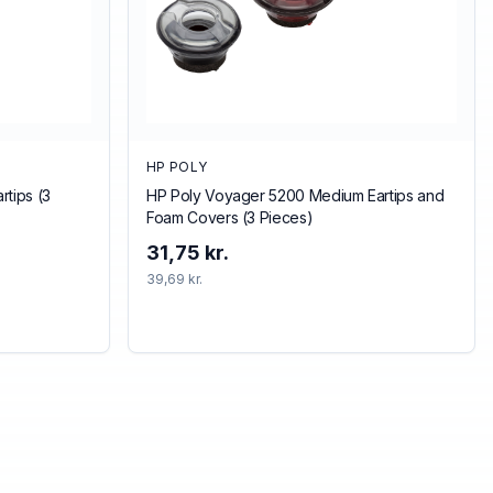
HP POLY
tips (3
HP Poly Voyager 5200 Medium Eartips and
Foam Covers (3 Pieces)
31,75 kr.
39,69 kr.