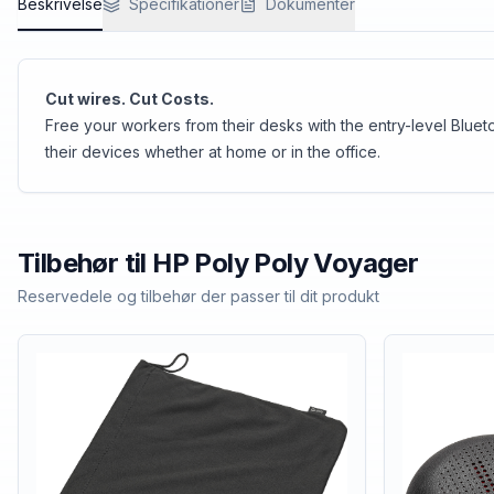
Beskrivelse
Specifikationer
Dokumenter
Cut wires. Cut Costs.
Free your workers from their desks with the entry-level Blue
their devices whether at home or in the office.
Tilbehør til
HP Poly
Poly Voyager
Reservedele og tilbehør der passer til dit produkt