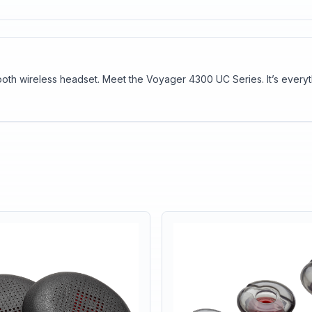
tooth wireless headset. Meet the Voyager 4300 UC Series. It’s every