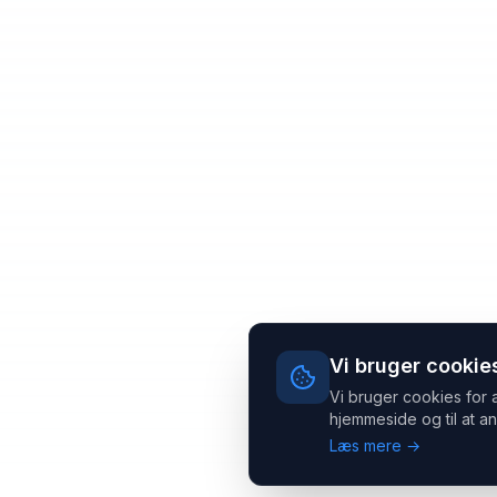
Vi bruger cookie
Vi bruger cookies for 
hjemmeside og til at an
Læs mere →