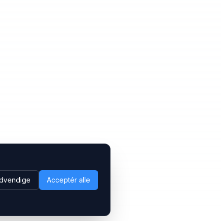
dvendige
Acceptér alle