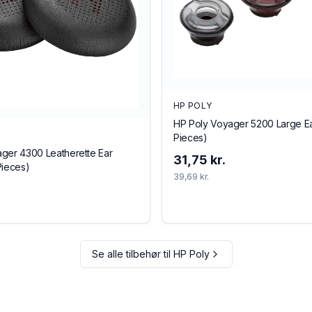
HP POLY
HP Poly Voyager 5200 Large Ear
Pieces)
ger 4300 Leatherette Ear
31,75 kr.
Pieces)
39,69 kr.
Se alle tilbehør til
HP Poly