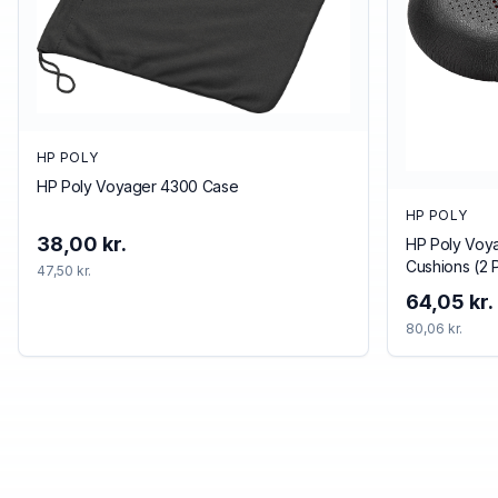
HP POLY
HP Poly Voyager 4300 Case
HP POLY
38,00 kr.
HP Poly Voya
Cushions (2 
47,50 kr.
64,05 kr.
80,06 kr.