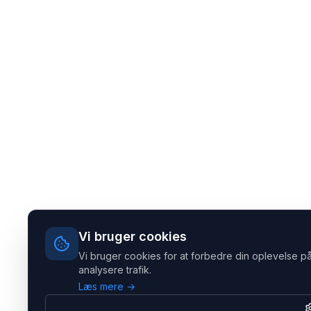
Vi bruger cookies
Vi bruger cookies for at forbedre din oplevelse på
analysere trafik.
Læs mere →