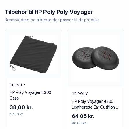
Tilbehør til
HP Poly
Poly Voyager
Reservedele og tilbehør der passer til dit produkt
HP POLY
HP Poly Voyager 4300
HP POLY
Case
HP Poly Voyager 4300
38,00 kr.
Leatherette Ear Cushions
(2 Pieces)
47,50 kr.
64,05 kr.
80,06 kr.