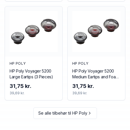
HP POLY
HP POLY
HP Poly Voyager 5200
HP Poly Voyager 5200
Large Eartips (3 Pieces)
Medium Eartips and Foam
Covers (3 Pieces)
31,75 kr.
31,75 kr.
39,69 kr.
39,69 kr.
Se alle tilbehør til
HP Poly