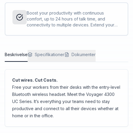
Boost your productivity with continuous
comfort, up to 24 hours of talk time, and
connectivity to multiple devices. Extend your
talk time by using the desktop charge stand or
by using the headset in the corded USB mode.
<sup>[1,2]</sup>
Beskrivelse
Specifikationer
Dokumenter
Cut wires. Cut Costs.
Free your workers from their desks with the entry-level
Bluetooth wireless headset. Meet the Voyager 4300
UC Series. It’s everything your teams need to stay
productive and connect to all their devices whether at
home or in the office.