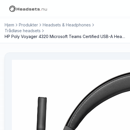
Hjem
Produkter
Headsets & Headphones
Trådløse headsets
HP Poly Voyager 4320 Microsoft Teams Certified USB-A Headset +BT700 dongle