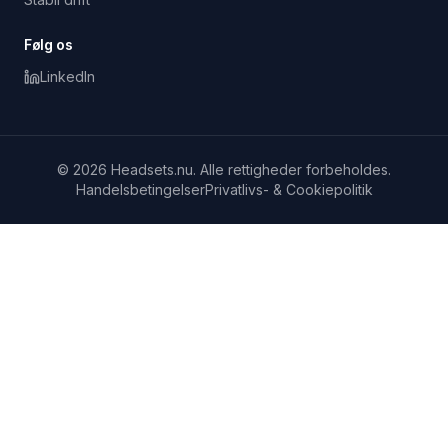
Følg os
LinkedIn
© 2026 Headsets.nu. Alle rettigheder forbeholdes.
Handelsbetingelser
Privatlivs- & Cookiepolitik