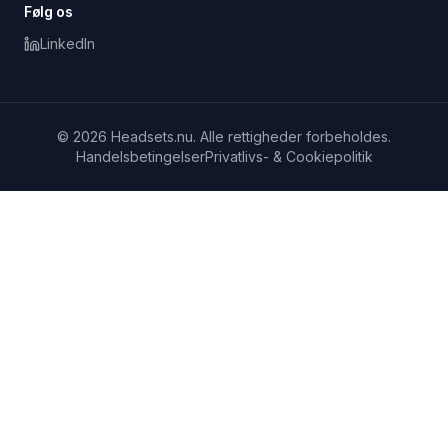
Følg os
LinkedIn
© 2026 Headsets.nu. Alle rettigheder forbeholdes.
Handelsbetingelser
Privatlivs- & Cookiepolitik