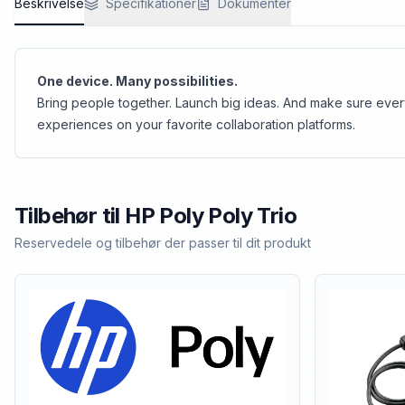
Beskrivelse
Specifikationer
Dokumenter
One device. Many possibilities.
Bring people together. Launch big ideas. And make sure everyo
experiences on your favorite collaboration platforms.
Tilbehør til
HP Poly
Poly Trio
Reservedele og tilbehør der passer til dit produkt