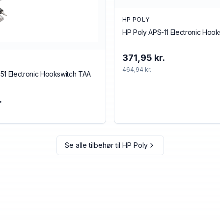
HP POLY
HP Poly APS-11 Electronic Hoo
371,95 kr.
464,94 kr.
51 Electronic Hookswitch TAA
.
Se alle tilbehør til
HP Poly