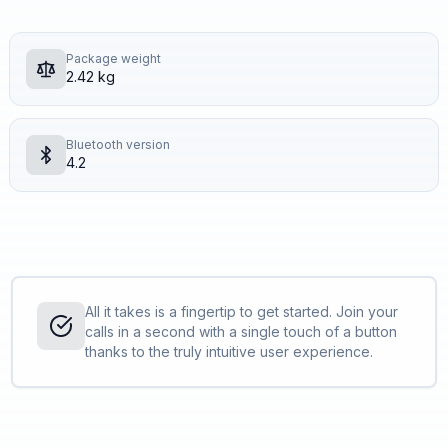
Package weight
2.42 kg
Bluetooth version
4.2
All it takes is a fingertip to get started. Join your
calls in a second with a single touch of a button
thanks to the truly intuitive user experience.