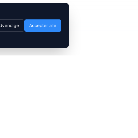
dvendige
Acceptér alle
Følg os
LinkedIn