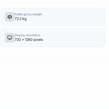
Pallet gross weight
72.2 kg
Display resolution
720 x 1280 pixels