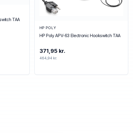
kswitch TAA
HP POLY
HP Poly APV-63 Electronic Hookswitch TAA
371,95 kr.
464,94 kr.