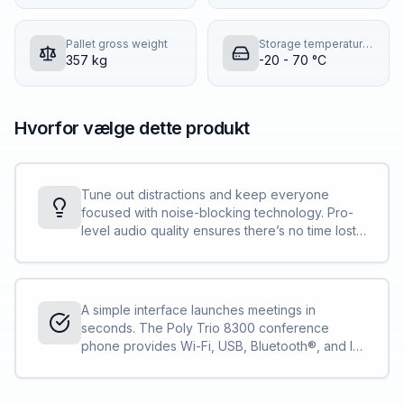
Pallet gross weight
Storage temperature (T-T)
357 kg
-20 - 70 °C
Hvorfor vælge dette produkt
Tune out distractions and keep everyone
focused with noise-blocking technology. Pro-
level audio quality ensures there’s no time lost
repeating or misunderstanding ideas.
A simple interface launches meetings in
seconds. The Poly Trio 8300 conference
phone provides Wi-Fi, USB, Bluetooth®, and IP
connectivity.