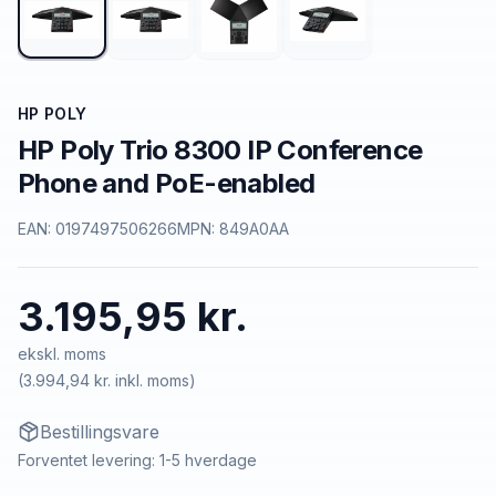
HP POLY
HP Poly Trio 8300 IP Conference
Phone and PoE-enabled
EAN:
0197497506266
MPN:
849A0AA
3.195,95 kr.
ekskl. moms
(
3.994,94 kr.
inkl. moms)
Bestillingsvare
Forventet levering: 1-5 hverdage