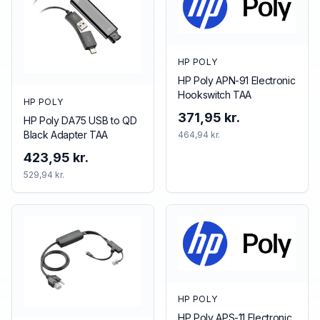
HP POLY
HP Poly APN-91 Electronic
Hookswitch TAA
HP POLY
371,95 kr.
HP Poly DA75 USB to QD
Black Adapter TAA
464,94 kr.
423,95 kr.
529,94 kr.
HP POLY
HP Poly APS-11 Electronic