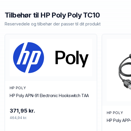
Tilbehør til
HP Poly
Poly TC10
Reservedele og tilbehør der passer til dit produkt
HP POLY
HP Poly APN-91 Electronic Hookswitch TAA
371,95 kr.
HP POLY
464,94 kr.
HP Poly APP-