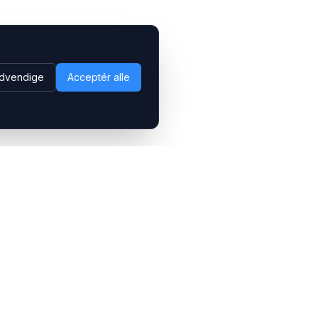
dvendige
Acceptér alle
Følg os
LinkedIn