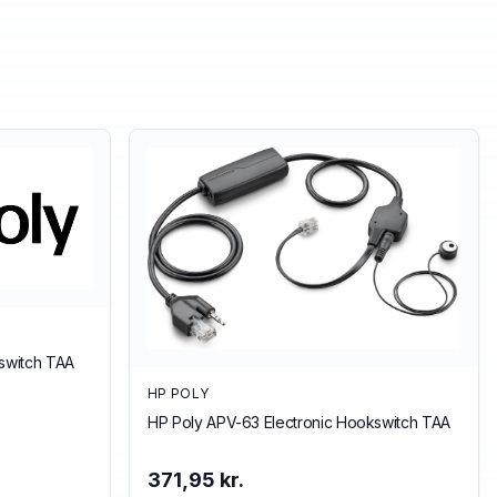
kswitch TAA
HP POLY
HP Poly APV-63 Electronic Hookswitch TAA
371,95 kr.