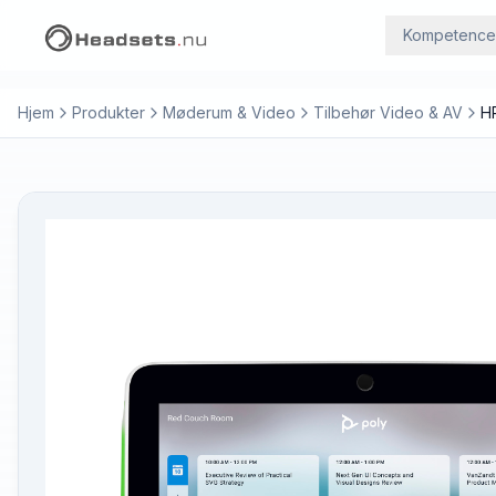
Kompetence
Hjem
Produkter
Møderum & Video
Tilbehør Video & AV
H