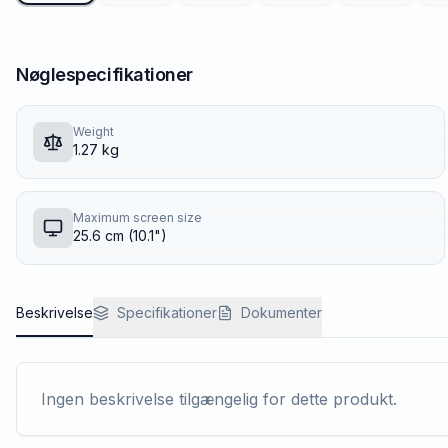
Nøglespecifikationer
Weight
1.27 kg
Maximum screen size
25.6 cm (10.1")
Beskrivelse
Specifikationer
Dokumenter
Ingen beskrivelse tilgængelig for dette produkt.