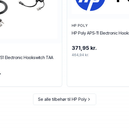
HP POLY
HP Poly APS-11 Electronic Hoo
371,95 kr.
464,94 kr.
51 Electronic Hookswitch TAA
.
Se alle tilbehør til
HP Poly