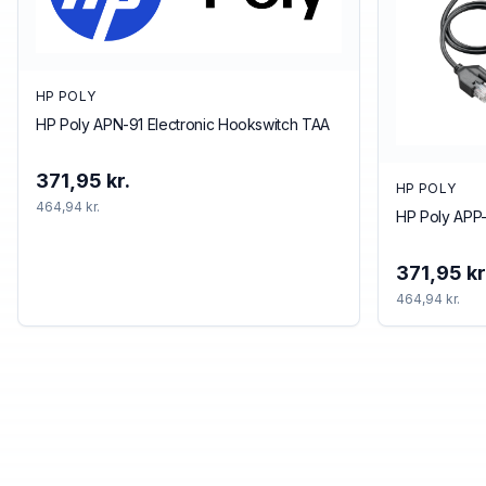
HP POLY
HP Poly APN-91 Electronic Hookswitch TAA
371,95 kr.
HP POLY
464,94 kr.
HP Poly APP-
371,95 kr
464,94 kr.