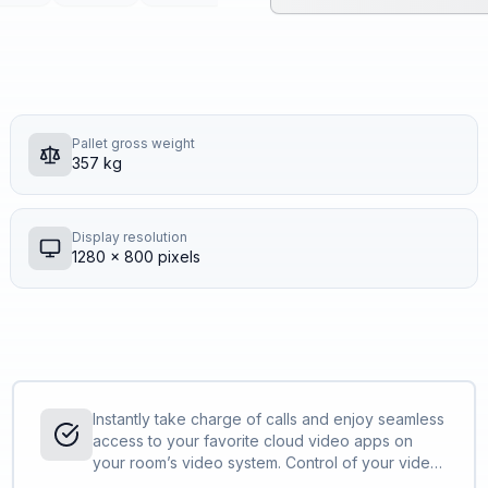
Pallet gross weight
357 kg
Display resolution
1280 x 800 pixels
Instantly take charge of calls and enjoy seamless
access to your favorite cloud video apps on
your room’s video system. Control of your video
calls with ease and share content with a tap.