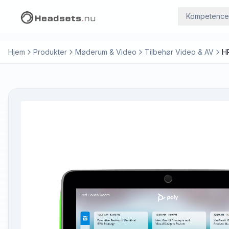
Kompetence
Hjem
Produkter
Møderum & Video
Tilbehør Video & AV
H