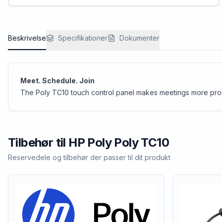
lets you schedule your next meeting space in
seconds.
Beskrivelse
Specifikationer
Dokumenter
Meet. Schedule. Join
The Poly TC10 touch control panel makes meetings more pro
Tilbehør til
HP Poly
Poly TC10
Reservedele og tilbehør der passer til dit produkt