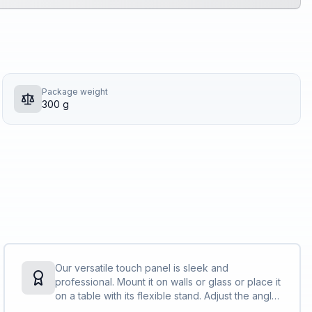
Package weight
300 g
Our versatile touch panel is sleek and
professional. Mount it on walls or glass or place it
on a table with its flexible stand. Adjust the angle
for visibility. With a single cable for power and