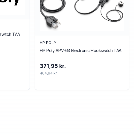
kswitch TAA
HP POLY
HP Poly APV-63 Electronic Hookswitch TAA
371,95 kr.
464,94 kr.