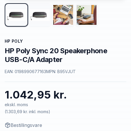
HP POLY
HP Poly Sync 20 Speakerphone
USB-C/A Adapter
EAN:
0198990677163
MPN:
B95VJUT
1.042,95 kr.
ekskl. moms
(
1.303,69 kr.
inkl. moms)
Bestillingsvare