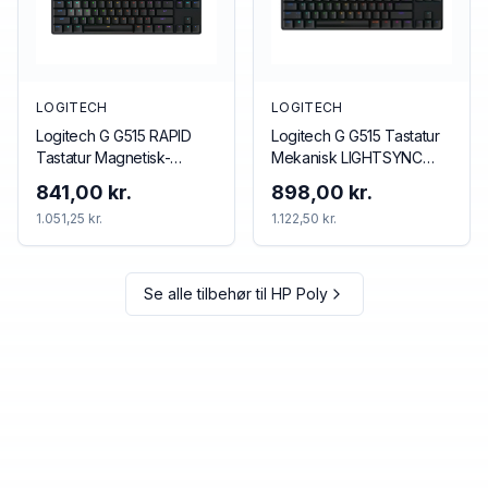
LOGITECH
LOGITECH
Logitech G G515 RAPID
Logitech G G515 Tastatur
Tastatur Magnetisk-
Mekanisk LIGHTSYNC
analog LIGHTSYNC Kablet
Trådløs Kablet
841,00 kr.
898,00 kr.
US International
1.051,25 kr.
1.122,50 kr.
Se alle tilbehør til
HP Poly