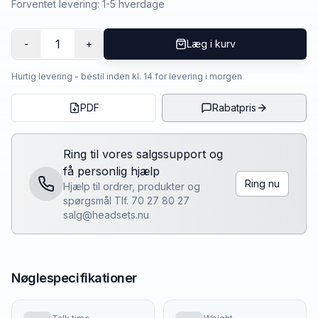
Forventet levering: 1-5 hverdage
1
-
+
Læg i kurv
Hurtig levering - bestil inden kl. 14 for levering i morgen
PDF
Rabatpris
Ring til vores salgssupport og
få personlig hjælp
Ring nu
Hjælp til ordrer, produkter og
spørgsmål Tlf. 70 27 80 27
salg@headsets.nu
Nøglespecifikationer