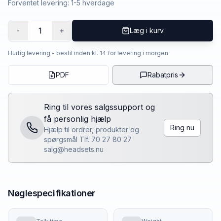
Forventet levering: 1-5 hverdage
1
-
+
Læg i kurv
Hurtig levering - bestil inden kl. 14 for levering i morgen
PDF
Rabatpris
Ring til vores salgssupport og
få personlig hjælp
Ring nu
Hjælp til ordrer, produkter og
spørgsmål Tlf. 70 27 80 27
salg@headsets.nu
Nøglespecifikationer