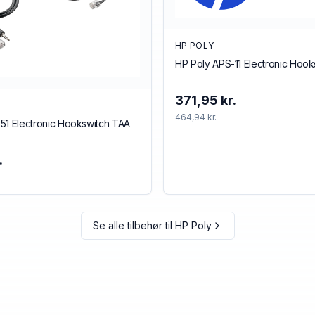
HP POLY
HP Poly APS-11 Electronic Hoo
371,95 kr.
464,94 kr.
51 Electronic Hookswitch TAA
.
Se alle tilbehør til
HP Poly