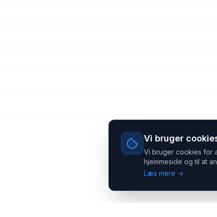
Vi bruger cookie
Vi bruger cookies for 
hjemmeside og til at an
Læs mere →