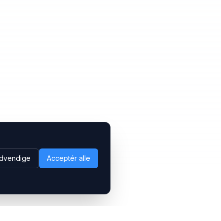
dvendige
Acceptér alle