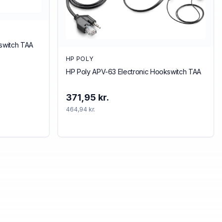
kswitch TAA
HP POLY
HP Poly APV-63 Electronic Hookswitch TAA
371,95 kr.
464,94 kr.