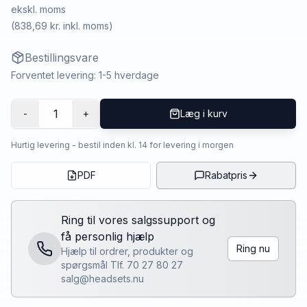
ekskl. moms
(
838,69 kr.
inkl. moms)
Bestillingsvare
Forventet levering: 1-5 hverdage
1
-
+
Læg i kurv
Hurtig levering - bestil inden kl. 14 for levering i morgen
PDF
Rabatpris
Ring til vores salgssupport og
få personlig hjælp
Ring nu
Hjælp til ordrer, produkter og
spørgsmål Tlf. 70 27 80 27
salg@headsets.nu