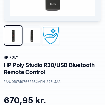
HP POLY
HP Poly Studio R30/USB Bluetooth
Remote Control
EAN:
0197497663754
MPN:
875L4AA
670,95 kr.