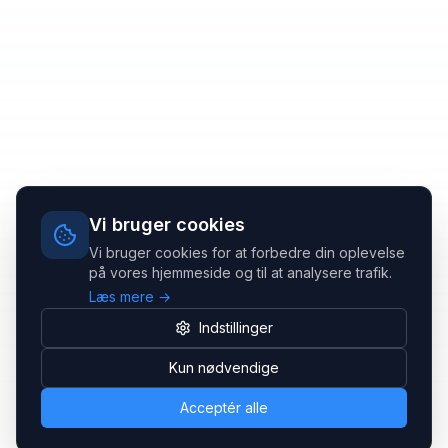
Vi bruger cookies
Vi bruger cookies for at forbedre din oplevelse
på vores hjemmeside og til at analysere trafik.
Læs mere →
Indstillinger
Kun nødvendige
Acceptér alle