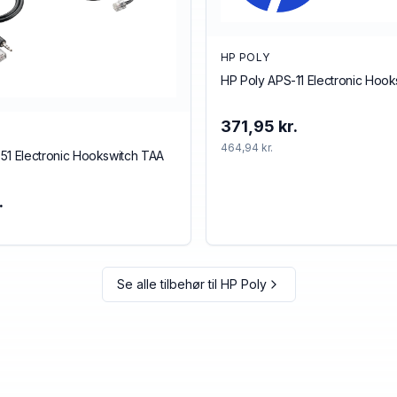
HP POLY
HP Poly APS-11 Electronic Hoo
371,95 kr.
464,94 kr.
51 Electronic Hookswitch TAA
.
Se alle tilbehør til
HP Poly