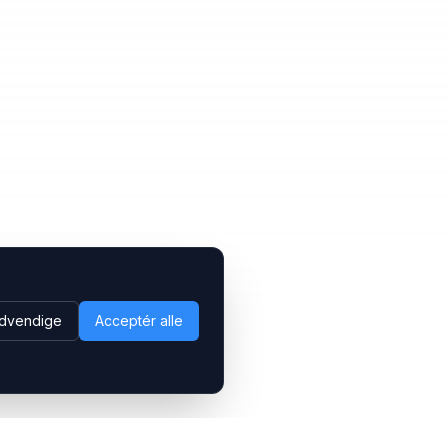
dvendige
Acceptér alle