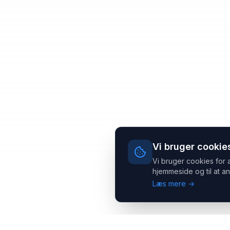
Vi bruger cookie
Vi bruger cookies for 
hjemmeside og til at an
Læs mere →