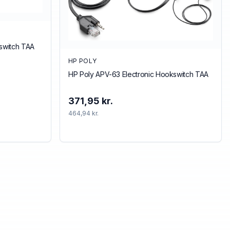
kswitch TAA
HP POLY
HP Poly APV-63 Electronic Hookswitch TAA
371,95 kr.
464,94 kr.