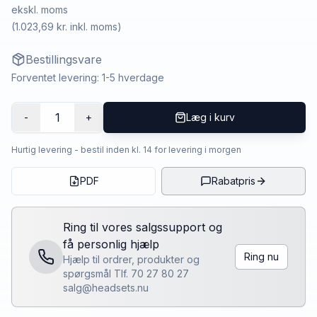
ekskl. moms
(
1.023,69 kr.
inkl. moms)
Bestillingsvare
Forventet levering: 1-5 hverdage
1
-
+
Læg i kurv
Hurtig levering - bestil inden kl. 14 for levering i morgen
PDF
Rabatpris
Ring til vores salgssupport og
få personlig hjælp
Ring nu
Hjælp til ordrer, produkter og
spørgsmål Tlf. 70 27 80 27
salg@headsets.nu