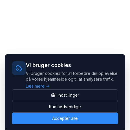
Vi bruger cookies
Vi bruger cookies for at forbedre din oplevelse
på vores hjemmeside og til at analysere trafik.
Læs mere →
Indstillinger
Kun nødvendige
Acceptér alle