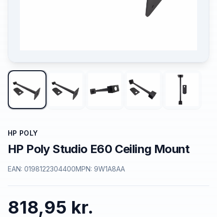
HP POLY
HP Poly Studio E60 Ceiling Mount
EAN:
0198122304400
MPN:
9W1A8AA
818,95 kr.