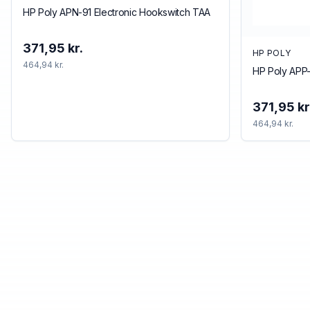
HP Poly APN-91 Electronic Hookswitch TAA
371,95 kr.
HP POLY
464,94 kr.
HP Poly APP-
371,95 kr
464,94 kr.