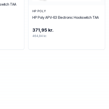
kswitch TAA
HP POLY
HP Poly APV-63 Electronic Hookswitch TAA
371,95 kr.
464,94 kr.