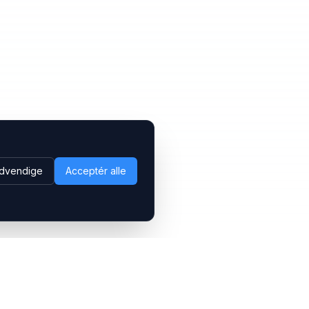
dvendige
Acceptér alle
Følg os