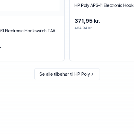
HP Poly APS-11 Electronic Hoo
371,95 kr.
464,94 kr.
51 Electronic Hookswitch TAA
.
Se alle tilbehør til
HP Poly