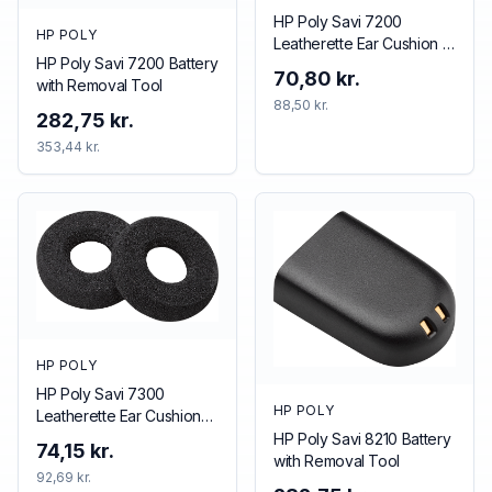
HP Poly Savi 7200
HP POLY
Leatherette Ear Cushion (1
HP Poly Savi 7200 Battery
Piece)
70,80 kr.
with Removal Tool
88,50 kr.
282,75 kr.
353,44 kr.
HP POLY
HP Poly Savi 7300
HP POLY
Leatherette Ear Cushions
(2 Pieces)
HP Poly Savi 8210 Battery
74,15 kr.
with Removal Tool
92,69 kr.