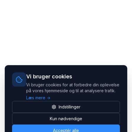
Vi bruger cookies
Vi bruger cookies for at forbedre din oplevelse
på vores hjemmeside og til at analysere trafik.
Læs mere →
Indstillinger
Kun nødvendige
Acceptér alle