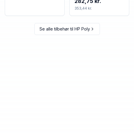
282,75 kr.
353,44 kr.
Se alle tilbehør til
HP Poly