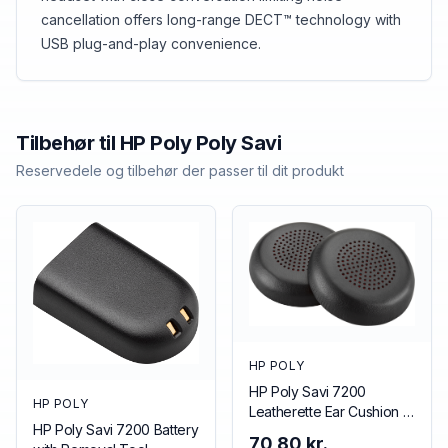
cancellation offers long-range DECT™ technology with
USB plug-and-play convenience.
Tilbehør til
HP Poly
Poly Savi
Reservedele og tilbehør der passer til dit produkt
HP POLY
HP Poly Savi 7200
HP POLY
Leatherette Ear Cushion (1
HP Poly Savi 7200 Battery
Piece)
70,80 kr.