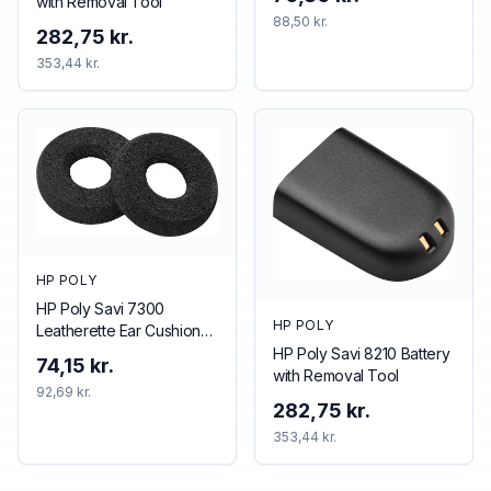
with Removal Tool
88,50 kr.
282,75 kr.
353,44 kr.
HP POLY
HP Poly Savi 7300
HP POLY
Leatherette Ear Cushions
(2 Pieces)
HP Poly Savi 8210 Battery
74,15 kr.
with Removal Tool
92,69 kr.
282,75 kr.
353,44 kr.