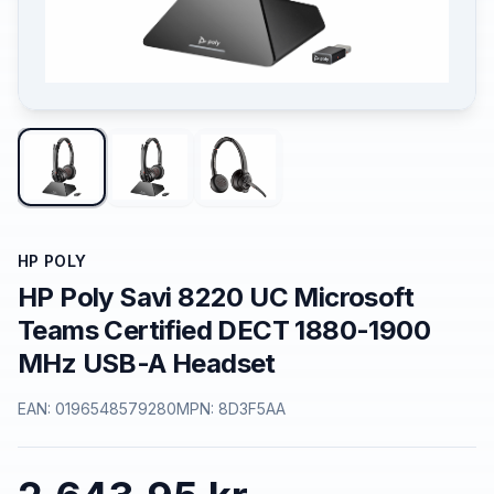
HP POLY
HP Poly Savi 8220 UC Microsoft
Teams Certified DECT 1880-1900
MHz USB-A Headset
EAN:
0196548579280
MPN:
8D3F5AA