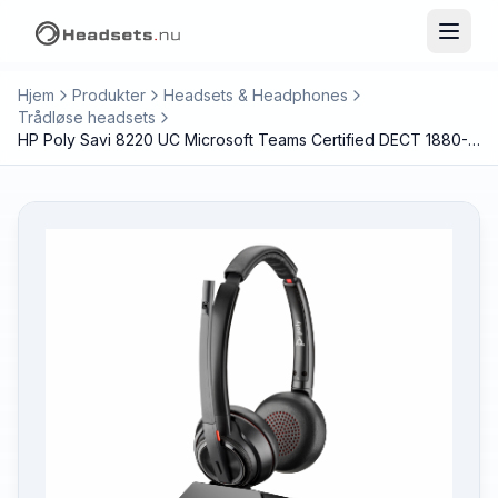
Hjem
Produkter
Headsets & Headphones
Trådløse headsets
HP Poly Savi 8220 UC Microsoft Teams Certified DECT 1880-1900 MHz USB-A Headset