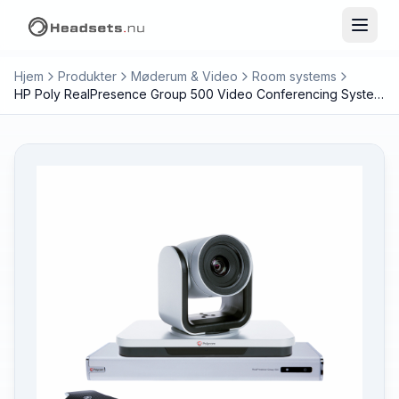
Hjem
Produkter
Møderum & Video
Room systems
HP Poly RealPresence Group 500 Video Conferencing System with EagleEyeIV 12x