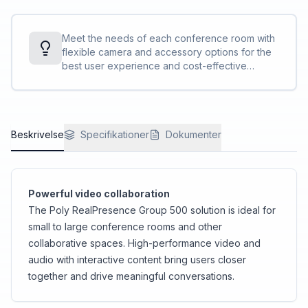
Meet the needs of each conference room with
flexible camera and accessory options for the
best user experience and cost-effective
deployment. And the compact, sleek design is
easily hidden out of sight, keeping your rooms
clutter-free.
Beskrivelse
Specifikationer
Dokumenter
Powerful video collaboration
The Poly RealPresence Group 500 solution is ideal for
small to large conference rooms and other
collaborative spaces. High-performance video and
audio with interactive content bring users closer
together and drive meaningful conversations.