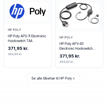
HP POLY
HP Poly APS-11 Electronic
HP POLY
Hookswitch TAA
HP Poly APV-63
371,95 kr.
Electronic Hookswitch
TAA
464,94 kr.
371,95 kr.
464,94 kr.
Se alle tilbehør til
HP Poly