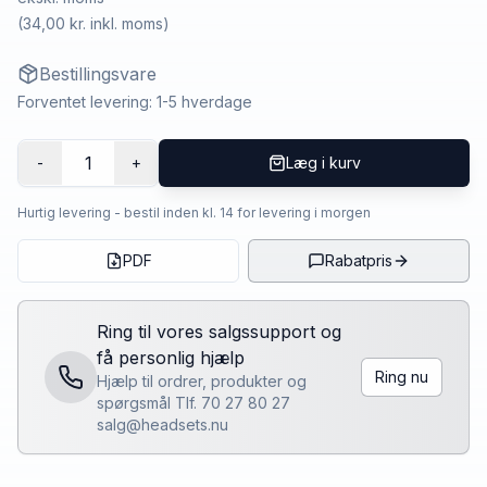
(
34,00 kr.
inkl. moms)
Bestillingsvare
Forventet levering: 1-5 hverdage
1
-
+
Læg i kurv
Hurtig levering - bestil inden kl. 14 for levering i morgen
PDF
Rabatpris
Ring til vores salgssupport og
få personlig hjælp
Ring nu
Hjælp til ordrer, produkter og
spørgsmål Tlf. 70 27 80 27
salg@headsets.nu