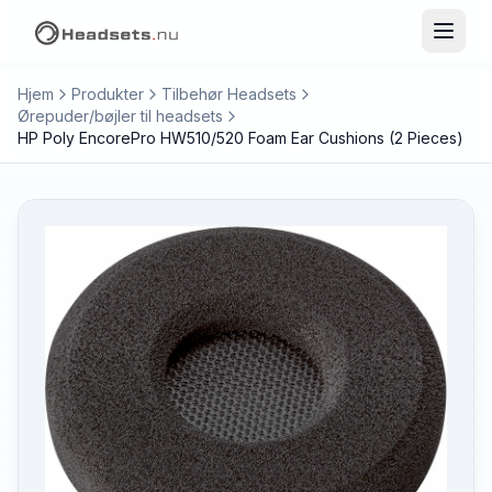
Hjem
Produkter
Tilbehør Headsets
Ørepuder/bøjler til headsets
HP Poly EncorePro HW510/520 Foam Ear Cushions (2 Pieces)