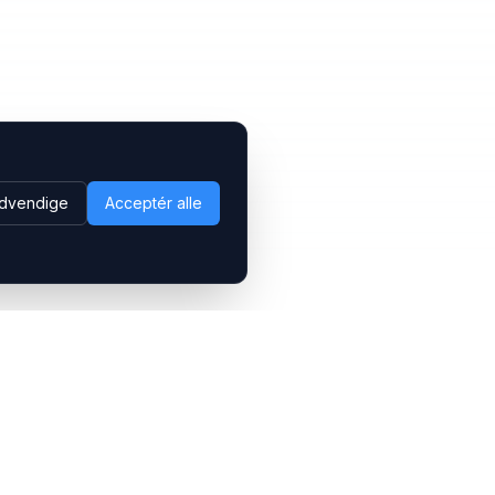
dvendige
Acceptér alle
Følg os
LinkedIn