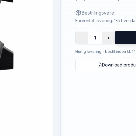
Bestillingsvare
Forventet levering: 1-5 hverd
1
-
+
Hurtig levering - bestil inden kl. 1
Download produ