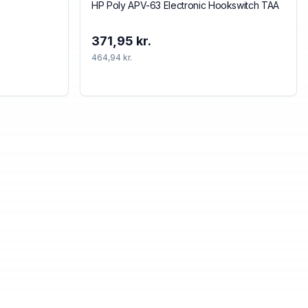
HP Poly APV-63 Electronic Hookswitch TAA
371,95 kr.
464,94 kr.