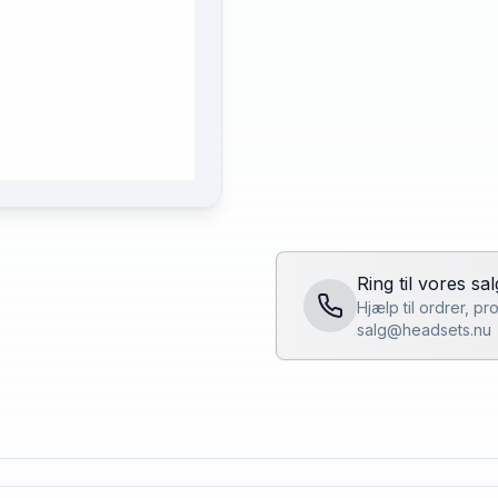
Ring til vores sa
Hjælp til ordrer, p
salg@headsets.nu