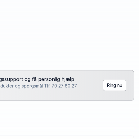
lgssupport og få personlig hjælp
Ring nu
rodukter og spørgsmål Tlf. 70 27 80 27