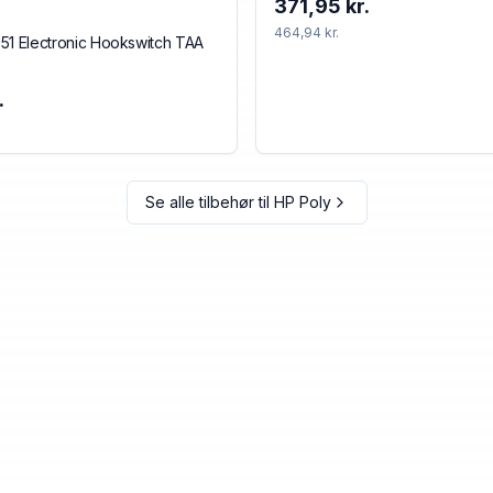
371,95 kr.
464,94 kr.
51 Electronic Hookswitch TAA
.
Se alle tilbehør til
HP Poly