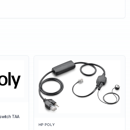
kswitch TAA
HP POLY