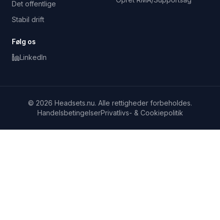
Det offentlige
Stabil drift
Følg os
LinkedIn
© 2026 Headsets.nu. Alle rettigheder forbeholdes.
Handelsbetingelser
Privatlivs- & Cookiepolitik