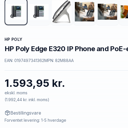
HP POLY
HP Poly Edge E320 IP Phone and PoE-
EAN:
0197497341362
MPN:
82M88AA
1.593,95 kr.
ekskl. moms
(
1.992,44 kr.
inkl. moms)
Bestillingsvare
Forventet levering: 1-5 hverdage