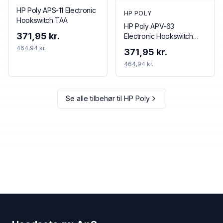
HP Poly APS-11 Electronic
HP POLY
Hookswitch TAA
HP Poly APV-63
371,95 kr.
Electronic Hookswitch
TAA
464,94 kr.
371,95 kr.
464,94 kr.
Se alle tilbehør til
HP Poly