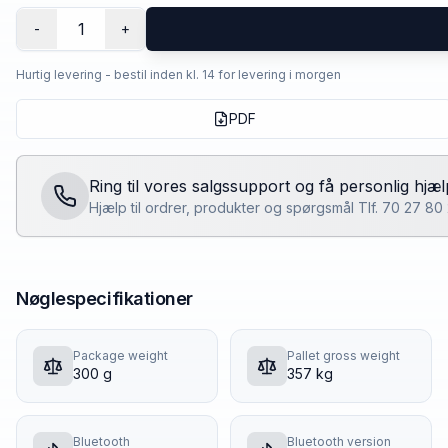
1
-
+
Hurtig levering - bestil inden kl. 14 for levering i morgen
PDF
Ring til vores salgssupport og få personlig hjæl
Hjælp til ordrer, produkter og spørgsmål Tlf. 70 27 8
Nøglespecifikationer
Package weight
Pallet gross weight
300 g
357 kg
Bluetooth
Bluetooth version