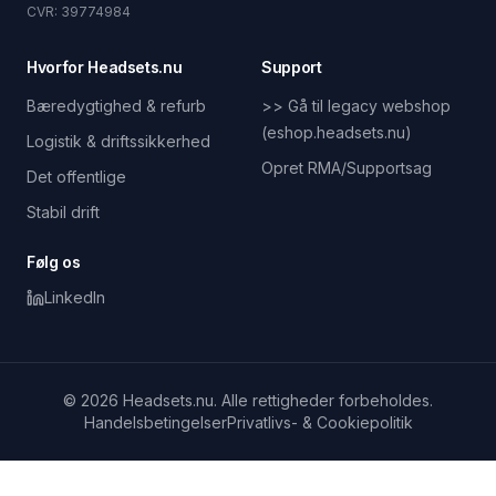
CVR: 39774984
Hvorfor Headsets.nu
Support
Bæredygtighed & refurb
>> Gå til legacy webshop
(eshop.headsets.nu)
Logistik & driftssikkerhed
Opret RMA/Supportsag
Det offentlige
Stabil drift
Følg os
LinkedIn
© 2026 Headsets.nu. Alle rettigheder forbeholdes.
Handelsbetingelser
Privatlivs- & Cookiepolitik