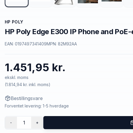
HP POLY
HP Poly Edge E300 IP Phone and PoE-
EAN:
0197497341409
MPN:
82M92AA
1.451,95 kr.
ekskl. moms
(
1.814,94 kr.
inkl. moms)
Bestillingsvare
Forventet levering: 1-5 hverdage
1
-
+