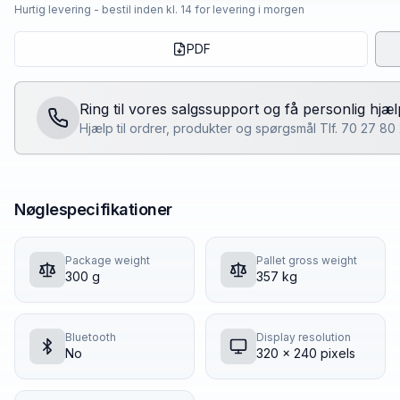
Hurtig levering - bestil inden kl. 14 for levering i morgen
PDF
Ring til vores salgssupport og få personlig hjæl
Hjælp til ordrer, produkter og spørgsmål Tlf. 70 27 8
Nøglespecifikationer
Package weight
Pallet gross weight
300 g
357 kg
Bluetooth
Display resolution
No
320 x 240 pixels