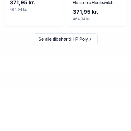
371,95 kr.
Electronic Hookswitch
TAA
464,94 kr.
371,95 kr.
464,94 kr.
Se alle tilbehør til
HP Poly