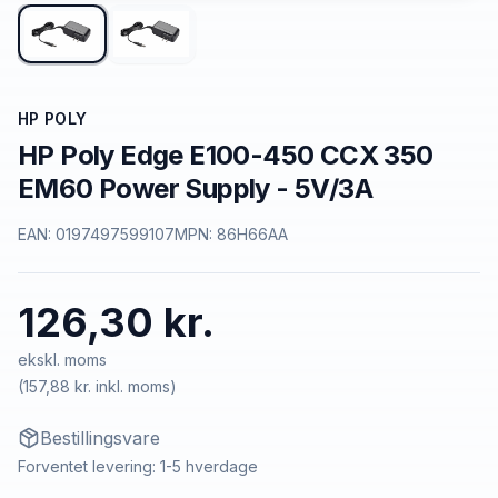
HP POLY
HP Poly Edge E100-450 CCX 350
EM60 Power Supply - 5V/3A
EAN:
0197497599107
MPN:
86H66AA
126,30 kr.
ekskl. moms
(
157,88 kr.
inkl. moms)
Bestillingsvare
Forventet levering: 1-5 hverdage