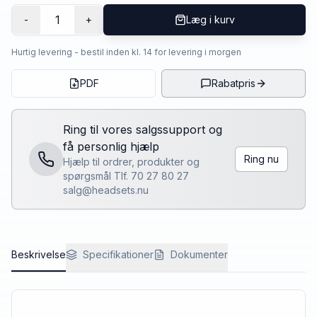
1
-
+
Læg i kurv
Hurtig levering - bestil inden kl. 14 for levering i morgen
PDF
Rabatpris
Ring til vores salgssupport og
få personlig hjælp
Ring nu
Hjælp til ordrer, produkter og
spørgsmål Tlf. 70 27 80 27
salg@headsets.nu
Beskrivelse
Specifikationer
Dokumenter