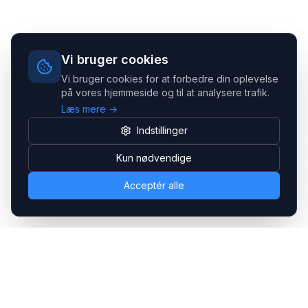
Vi bruger cookies
Vi bruger cookies for at forbedre din oplevelse
på vores hjemmeside og til at analysere trafik.
Læs mere →
Indstillinger
Kun nødvendige
Acceptér alle
Headsets.nu ApS
Med over 20 års erfaring inden for professionelle