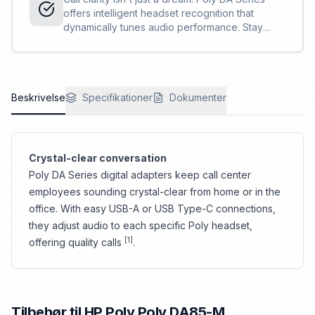
offers intelligent headset recognition that
dynamically tunes audio performance. Stay
distraction free to maximize productivity.
Beskrivelse
Specifikationer
Dokumenter
Crystal-clear conversation
Poly DA Series digital adapters keep call center
employees sounding crystal-clear from home or in the
office. With easy USB-A or USB Type-C️ connections,
they adjust audio to each specific Poly headset,
[1]
offering quality calls
.
Tilbehør til
HP Poly
Poly DA85-M