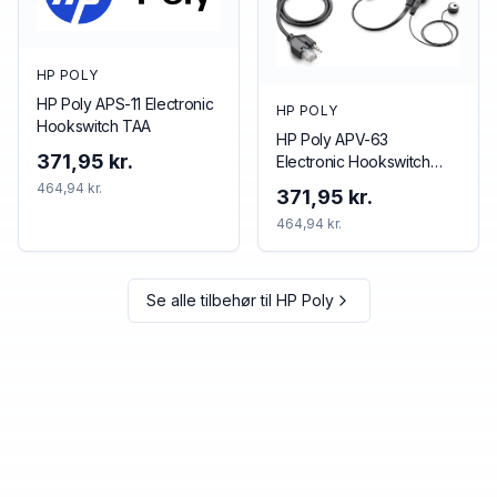
HP POLY
HP Poly APS-11 Electronic
HP POLY
Hookswitch TAA
HP Poly APV-63
371,95 kr.
Electronic Hookswitch
TAA
464,94 kr.
371,95 kr.
464,94 kr.
Se alle tilbehør til
HP Poly