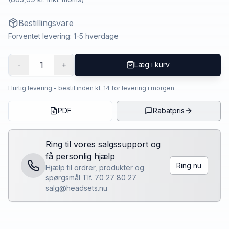
Bestillingsvare
Forventet levering: 1-5 hverdage
1
-
+
Læg i kurv
Hurtig levering - bestil inden kl. 14 for levering i morgen
PDF
Rabatpris
Ring til vores salgssupport og
få personlig hjælp
Ring nu
Hjælp til ordrer, produkter og
spørgsmål Tlf. 70 27 80 27
salg@headsets.nu