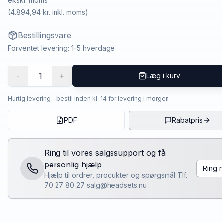
ekskl. moms
(
4.894,94 kr.
inkl. moms)
Bestillingsvare
Forventet levering: 1-5 hverdage
1
-
+
Læg i kurv
Hurtig levering - bestil inden kl. 14 for levering i morgen
PDF
Rabatpris
Ring til vores salgssupport og få
personlig hjælp
Ring 
Hjælp til ordrer, produkter og spørgsmål Tlf.
70 27 80 27 salg@headsets.nu