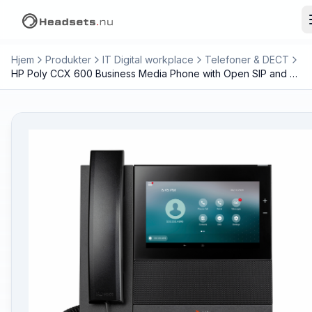
Hjem
Produkter
IT Digital workplace
Telefoner & DECT
HP Poly CCX 600 Business Media Phone with Open SIP and PoE-enabled