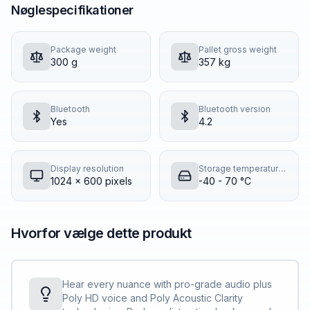
Nøglespecifikationer
Package weight
Pallet gross weight
300 g
357 kg
Bluetooth
Bluetooth version
Yes
4.2
Display resolution
Storage temperature (T-T)
1024 x 600 pixels
-40 - 70 °C
Hvorfor vælge dette produkt
Hear every nuance with pro-grade audio plus
Poly HD voice and Poly Acoustic Clarity