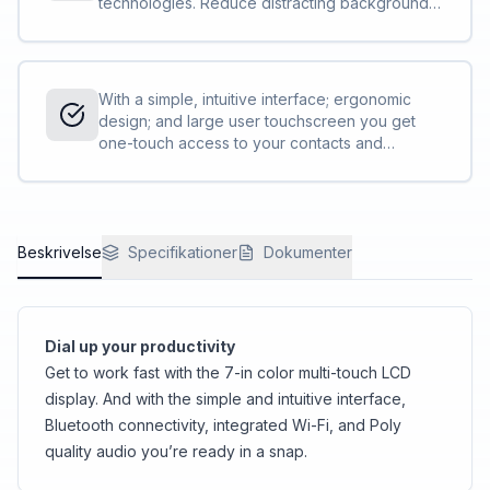
technologies. Reduce distracting background
noise with Poly Acoustic Fence technology.
With a simple, intuitive interface; ergonomic
design; and large user touchscreen you get
one-touch access to your contacts and
meetings.
Beskrivelse
Specifikationer
Dokumenter
Dial up your productivity
Get to work fast with the 7-in color multi-touch LCD
display. And with the simple and intuitive interface,
Bluetooth connectivity, integrated Wi-Fi, and Poly
quality audio you’re ready in a snap.