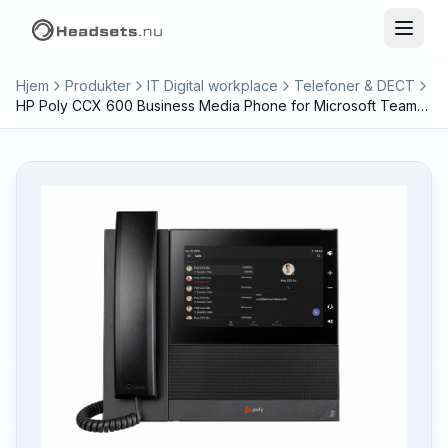
Hjem
Produkter
IT Digital workplace
Telefoner & DECT
HP Poly CCX 600 Business Media Phone for Microsoft Teams and PoE-enabled GSA/TAA