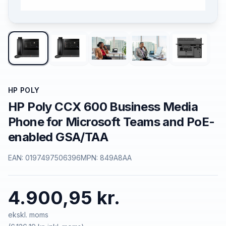
HP POLY
HP Poly CCX 600 Business Media
Phone for Microsoft Teams and PoE-
enabled GSA/TAA
EAN:
0197497506396
MPN:
849A8AA
4.900,95 kr.
ekskl. moms