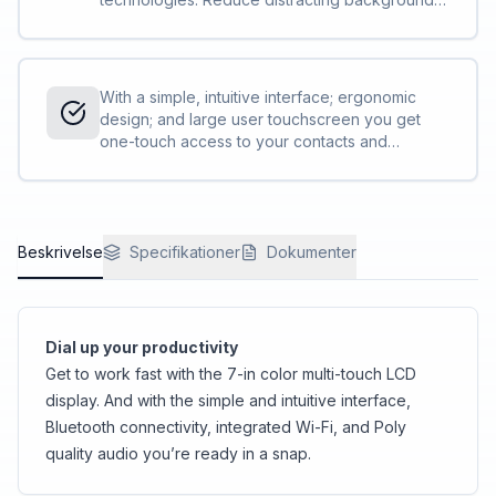
noise with Poly Acoustic Fence technology.
With a simple, intuitive interface; ergonomic
design; and large user touchscreen you get
one-touch access to your contacts and
meetings.
Beskrivelse
Specifikationer
Dokumenter
Dial up your productivity
Get to work fast with the 7-in color multi-touch LCD
display. And with the simple and intuitive interface,
Bluetooth connectivity, integrated Wi-Fi, and Poly
quality audio you’re ready in a snap.