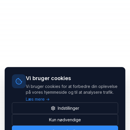
Vi bruger cookies
Vi bruger cookies for at forbedre din oplevelse
på vores hjemmeside og til at analysere trafik.
Læs mere →
Indstillinger
Kun nødvendige