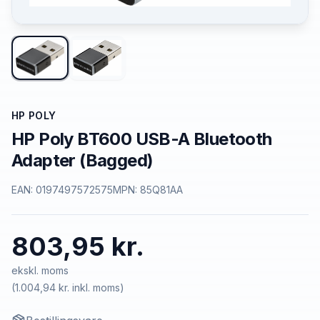
HP POLY
HP Poly BT600 USB-A Bluetooth
Adapter (Bagged)
EAN:
0197497572575
MPN:
85Q81AA
803,95 kr.
ekskl. moms
(
1.004,94 kr.
inkl. moms)