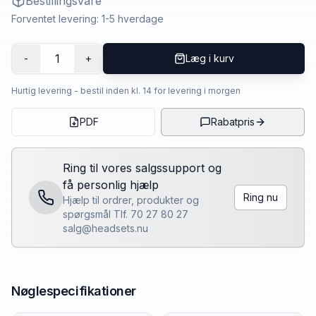
Bestillingsvare
Forventet levering: 1-5 hverdage
1
-
+
Læg i kurv
Hurtig levering - bestil inden kl. 14 for levering i morgen
PDF
Rabatpris
Ring til vores salgssupport og
få personlig hjælp
Ring nu
Hjælp til ordrer, produkter og
spørgsmål Tlf. 70 27 80 27
salg@headsets.nu
Nøglespecifikationer