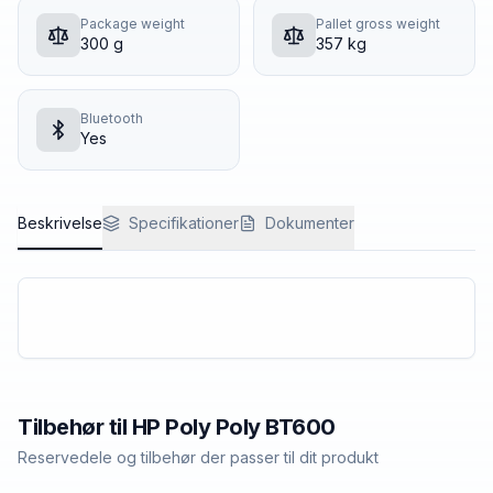
Package weight
Pallet gross weight
300 g
357 kg
Bluetooth
Yes
Beskrivelse
Specifikationer
Dokumenter
Tilbehør til
HP Poly
Poly BT600
Reservedele og tilbehør der passer til dit produkt