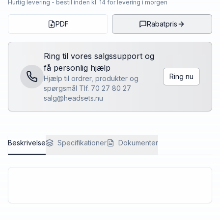
Hurtig levering - bestil inden kl. 14 for levering i morgen
PDF
Rabatpris
Ring til vores salgssupport og
få personlig hjælp
Ring nu
Hjælp til ordrer, produkter og
spørgsmål Tlf. 70 27 80 27
salg@headsets.nu
Beskrivelse
Specifikationer
Dokumenter