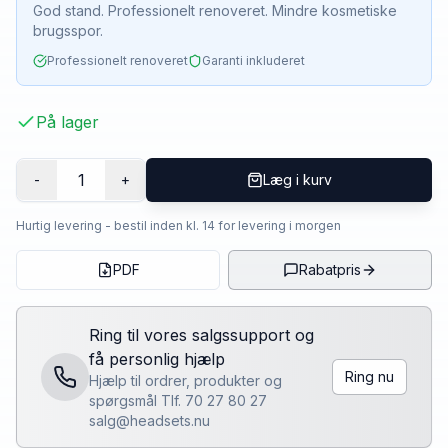
God stand. Professionelt renoveret. Mindre kosmetiske
brugsspor.
Professionelt renoveret
Garanti inkluderet
På lager
1
-
+
Læg i kurv
Hurtig levering - bestil inden kl. 14 for levering i morgen
PDF
Rabatpris
Ring til vores salgssupport og
få personlig hjælp
Ring nu
Hjælp til ordrer, produkter og
spørgsmål Tlf. 70 27 80 27
salg@headsets.nu