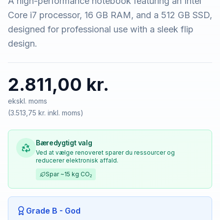
A high-performance notebook featuring an Intel
Core i7 processor, 16 GB RAM, and a 512 GB SSD,
designed for professional use with a sleek flip
design.
2.811,00 kr.
ekskl. moms
(
3.513,75 kr.
inkl. moms)
Bæredygtigt valg
Ved at vælge renoveret sparer du ressourcer og
reducerer elektronisk affald.
Spar
~15 kg
CO₂
Grade B - God