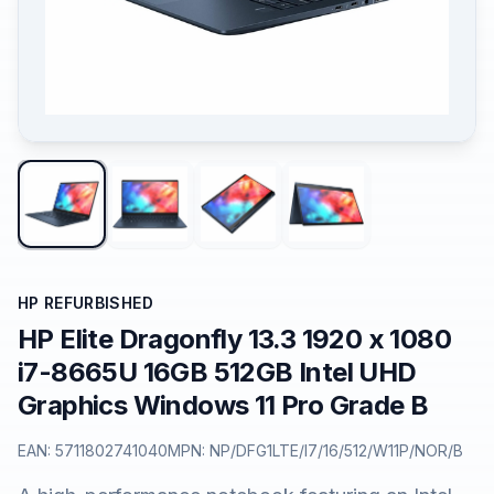
HP REFURBISHED
HP Elite Dragonfly 13.3 1920 x 1080
i7-8665U 16GB 512GB Intel UHD
Graphics Windows 11 Pro Grade B
EAN:
5711802741040
MPN:
NP/DFG1LTE/I7/16/512/W11P/NOR/B