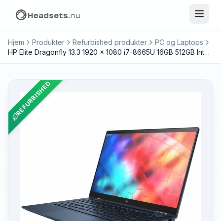
Hjem
Produkter
Refurbished produkter
PC og Laptops
HP Elite Dragonfly 13.3 1920 x 1080 i7-8665U 16GB 512GB Intel UHD Graphics Windows 11 Pro Grade B
REFURBISHED