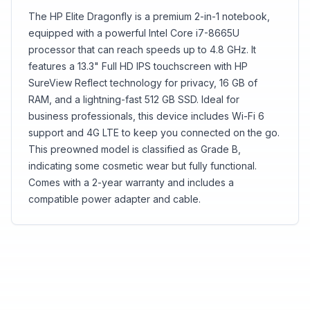
The HP Elite Dragonfly is a premium 2-in-1 notebook,
equipped with a powerful Intel Core i7-8665U
processor that can reach speeds up to 4.8 GHz. It
features a 13.3" Full HD IPS touchscreen with HP
SureView Reflect technology for privacy, 16 GB of
RAM, and a lightning-fast 512 GB SSD. Ideal for
business professionals, this device includes Wi-Fi 6
support and 4G LTE to keep you connected on the go.
This preowned model is classified as Grade B,
indicating some cosmetic wear but fully functional.
Comes with a 2-year warranty and includes a
compatible power adapter and cable.